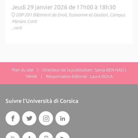
Jeudi 29 janvier 2026 de 17h00 à 18h30
DSP 201 Bâtiment de Droit, Economie et Gestion, Campus
Mariani, Corti
, corti
Plan du site
| Directeur de la publication : Sonia BEN HADJ
YAHIA | Responsable éditorial : Laura ISOLA
Suivre l'Università di Corsica