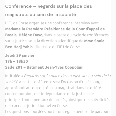
Conférence – Regards sur la place des
magistrats au sein de la société
L’IEJ de Corse organise une conférence-interview avec
Madame la Première Présidente de la Cour d’appel de
Bastia
, Hélène Davo,
dans le cadre du cycle de conférences
sur la justice, sous la direction scientifique de
Mme Sonia
Ben Hadj Yahia
, directrice de l’IEJ de Corse.
Jeudi 29 janvier
17h – 18h30
Salle 201 – Bâtiment Jean-Yves Coppolani
Intitulée
« Regards sur la place des magistrats au sein de la
société »
, cette conférence sera l’occasion d’un échange
approfondi autour du rôle du magistrat dans la société
contemporaine, de l’indépendance de la justice, des
principes fondamentaux du procès, ainsi que des spécificités
de l’exercice juridictionnel en Corse.
Les questions abordées porteront également sur le parcours