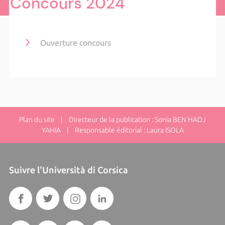
Concours 2024
Ouverture concours
Plan du site
| Directeur de la publication : Sonia BEN HADJ
YAHIA | Responsable éditorial : Laura ISOLA
Suivre l'Università di Corsica