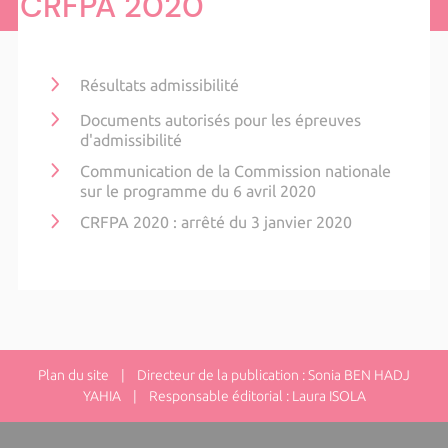
CRFPA 2020
Résultats admissibilité
Documents autorisés pour les épreuves
d'admissibilité
Communication de la Commission nationale
sur le programme du 6 avril 2020
CRFPA 2020 : arrêté du 3 janvier 2020
Plan du site
| Directeur de la publication : Sonia BEN HADJ
YAHIA | Responsable éditorial : Laura ISOLA