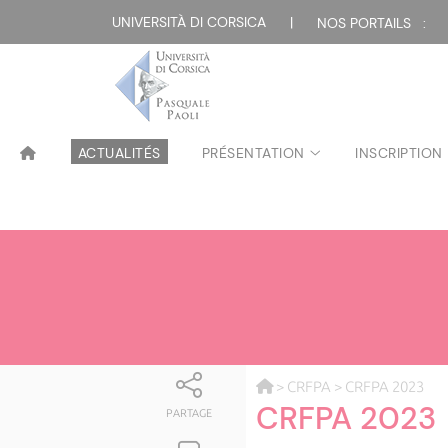
UNIVERSITÀ DI CORSICA
|
NOS PORTAILS :
ACTUALITÉS
PRÉSENTATION
INSCRIPTION
>
CRFPA
> CRFPA 2023
CRFPA 2023
PARTAGE