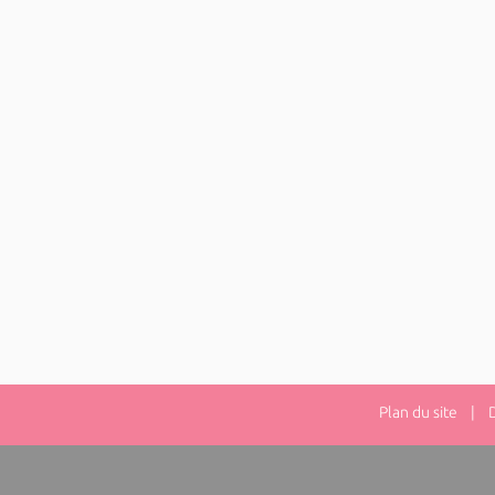
Plan du site
| Dir