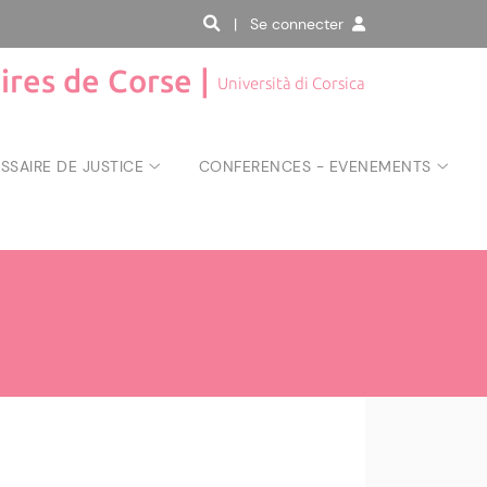
| Se connecter
aires de Corse |
Università di Corsica
SAIRE DE JUSTICE
CONFERENCES - EVENEMENTS