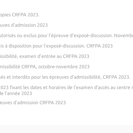
copies CRFPA 2023.
euves d'admission 2023
autorisés ou exclus pour l'épreuve d'exposé-discussion. Novem
is à disposition pour l'exposé-discussion. CRFPA 2023
missibilité, examen d'entrée au CRFPA 2023
dmissibilité CRFPA, octobre-novembre 2023
s et interdits pour les épreuves d'admissibilité, CRFPA 2023.
023 fixant les dates et horaires de l’examen d’accès au centre 
 de l’année 2023
reuves d'admission CRFPA 2023