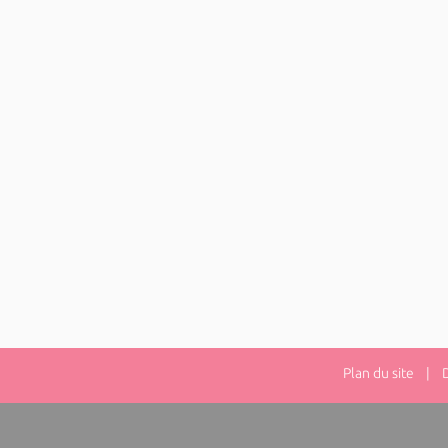
Plan du site
| Dir