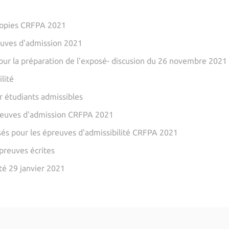
copies CRFPA 2021
euves d'admission 2021
our la préparation de l'exposé- discusion du 26 novembre 2021
lité
r étudiants admissibles
reuves d'admission CRFPA 2021
és pour les épreuves d'admissibilité CRFPA 2021
preuves écrites
té 29 janvier 2021