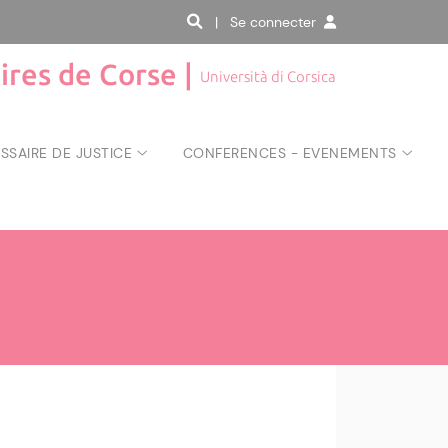
| Se connecter
aires de Corse |
Università di Corsica
SAIRE DE JUSTICE
CONFERENCES - EVENEMENTS