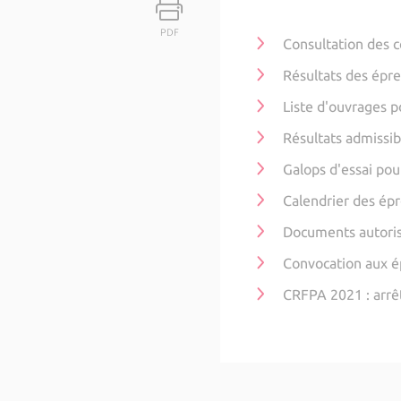
PDF
Consultation des 
Résultats des épr
Liste d'ouvrages p
Résultats admissibi
Galops d'essai pou
Calendrier des ép
Documents autoris
Convocation aux é
CRFPA 2021 : arrê