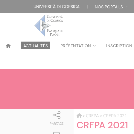
UNIVERSITÀ DI CORSICA
|
NOS PORTAILS :
ACTUALITÉS
PRÉSENTATION
INSCRIPTION
>
CRFPA
> CRFPA 2021
CRFPA 2021
PARTAGE