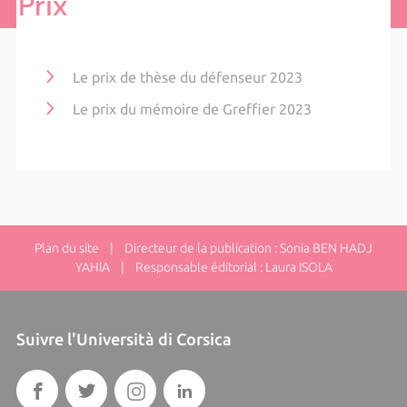
Prix
Le prix de thèse du défenseur 2023
Le prix du mémoire de Greffier 2023
Plan du site
| Directeur de la publication : Sonia BEN HADJ
YAHIA | Responsable éditorial : Laura ISOLA
Suivre l'Università di Corsica