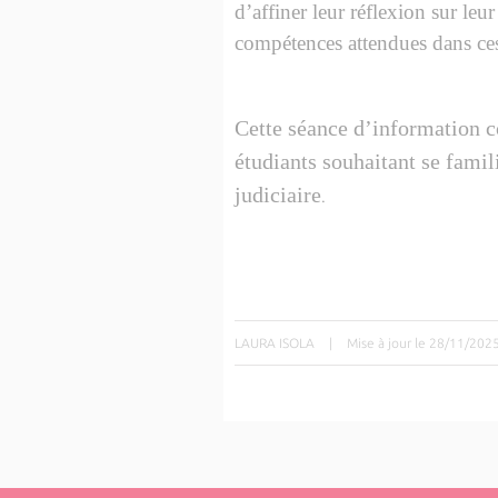
d’affiner leur réflexion sur le
compétences attendues dans ces
Cette séance d’information c
étudiants souhaitant se famil
judiciaire
.
LAURA ISOLA
|
Mise à jour le 28/11/202