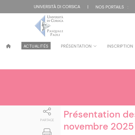
Attualità
UNIVERSITÀ DI CORSICA
|
NOS PORTAILS :
ACTUALITÉS
PRÉSENTATION
INSCRIPTION
Présentation de
PARTAGE
novembre 2025