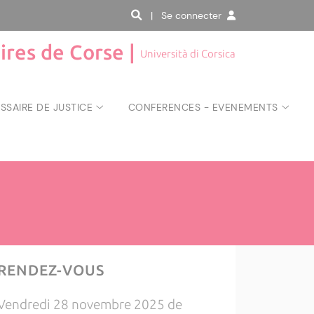
| Se connecter
aires de Corse |
Università di Corsica
SAIRE DE JUSTICE
CONFERENCES - EVENEMENTS
RENDEZ-VOUS
Vendredi 28 novembre 2025 de