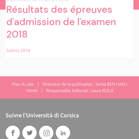
Résultats des épreuves
d'admission de l'examen
2018
Admis 2018
Plan du site
| Directeur de la publication : Sonia BEN HADJ
YAHIA | Responsable éditorial : Laura ISOLA
Suivre l'Università di Corsica