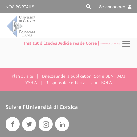
NOS PORTAILS :
| Se connecter
Institut d'Études Judiciaires de Corse |
Università di Corsica
Plan du site
| Directeur de la publication : Sonia BEN HADJ
YAHIA | Responsable éditorial : Laura ISOLA
Suivre l'Università di Corsica