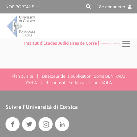
NOS PORTAILS :
| Se connecter
Institut d'Études Judiciaires de Corse |
Università di Corsica
Plan du site
| Directeur de la publication : Sonia BEN HADJ
YAHIA | Responsable éditorial : Laura ISOLA
Suivre l'Università di Corsica