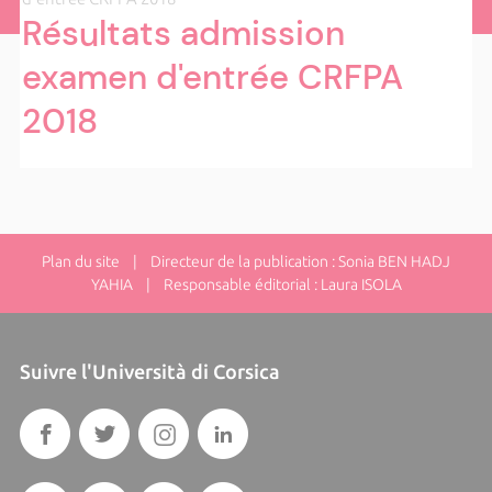
Résultats admission
examen d'entrée CRFPA
2018
Plan du site
| Directeur de la publication : Sonia BEN HADJ
YAHIA | Responsable éditorial : Laura ISOLA
Suivre l'Università di Corsica