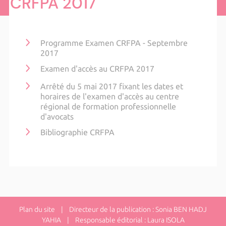
CRFPA 2017
Programme Examen CRFPA - Septembre
2017
Examen d'accès au CRFPA 2017
Arrêté du 5 mai 2017 fixant les dates et
horaires de l'examen d'accès au centre
régional de formation professionnelle
d'avocats
Bibliographie CRFPA
Plan du site
| Directeur de la publication : Sonia BEN HADJ
YAHIA | Responsable éditorial : Laura ISOLA